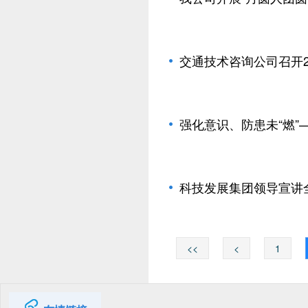
交通技术咨询公司召开2
强化意识、防患未“燃
科技发展集团领导宣讲全
<<
<
1